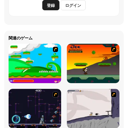
登録
ログイン
関連のゲーム