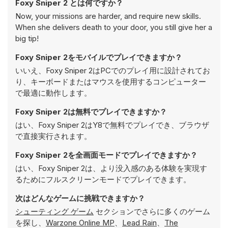
Foxy Sniper 2 とは何ですか？
Now, your missions are harder, and require new skills.
When she delivers death to your door, you still give her a
big tip!
Foxy Sniper 2をモバイルでプレイできますか？
いいえ、Foxy Sniper 2はPCでのプレイ用に設計されてお
り、キーボードまたはマウスを使用するコンピューター
で最適に動作します。
Foxy Sniper 2は無料でプレイできますか？
はい、Foxy Sniper 2はY8で無料でプレイでき、ブラウザ
で直接実行されます。
Foxy Sniper 2を全画面モードでプレイできますか？
はい、Foxy Sniper 2は、より没入感のある体験を実現す
るためにフルスクリーンモードでプレイできます。
次はどんなゲームに挑戦できますか？
シューティング ゲーム
セクションでさらに多くのゲーム
を探し、
Warzone Online MP
、
Lead Rain
、
The