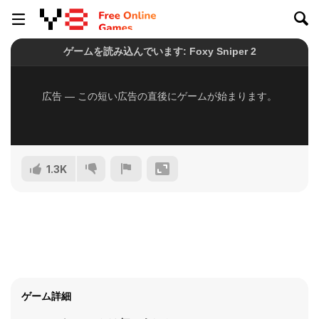
1.3K
ゲーム詳細