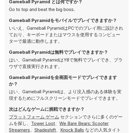
Gameball Pyramid とは何ですか？
Go to top and beat the big boss.
Gameball Pyramidをモバイルでプレイできますか？
いいえ、Gameball PyramidはPCでのプレイ用に設計され
ており、キーボードまたはマウスを使用するコンピュー
ターで最適に動作します。
Gameball Pyramidは無料でプレイできますか？
はい、Gameball PyramidはY8で無料でプレイでき、ブラ
ウザで直接実行されます。
Gameball Pyramidを全画面モードでプレイできます
か？
はい、Gameball Pyramidは、より没入感のある体験を実
現するためにフルスクリーンモードでプレイできます。
次はどんなゲームに挑戦できますか？
プラットフォーム ゲーム
セクションでさらに多くのゲー
ムを探し、
Tower Loot
、
We Bare Bears: Scooter
Streamers
、
Shadeshift
、
Knock Balls
などの人気タイト