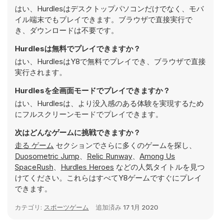
はい、Hurdlesはデスクトップパソコンだけでなく、モバ
イル端末でもプレイできます。ブラウザで直接実行で
き、ダウンロードは不要です。
Hurdlesは無料でプレイできますか？
はい、HurdlesはY8で無料でプレイでき、ブラウザで直接
実行されます。
Hurdlesを全画面モードでプレイできますか？
はい、Hurdlesは、より没入感のある体験を実現するため
にフルスクリーンモードでプレイできます。
次はどんなゲームに挑戦できますか？
走る ゲーム
セクションでさらに多くのゲームを探し、
Duosometric Jump
、
Relic Runway
、
Among Us
SpaceRush
、
Hurdles Heroes
などの人気タイトルを見つ
けてください。これらはすべてY8ゲームですぐにプレイ
できます。
カテゴリ:
スポーツゲーム
追加済み
17 1月 2020