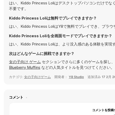
はい、Kiddo Princess Loliはデスクトップパソ
不要です。
Kiddo Princess Loliは無料でプレイできますか？
はい、Kiddo Princess LoliはY8で無料でプレイでき、
Kiddo Princess Loliを全画面モードでプレイできますか？
はい、Kiddo Princess Loliは、より没入感のある体
次はどんなゲームに挑戦できますか？
女の子向け ゲーム
セクションでさらに多くのゲームを探し、
Blueberry Muffins
などの人気タイトルを見つけてください。
カテゴリ:
女の子向けゲーム
開発者：
Y8 Studio
追加済み
17 2月 
コメント
コメントを投稿