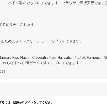
コンだけでなく、モバイル端末でもプレイできます。ブラウザで直接実行でき
ブラウザで直接実行されます。
験を実現するためにフルスクリーンモードでプレイできます。
Library Kiss Flash
、
Cleopatra Real Haircuts
、
TicTok Famous
、
M
これらはすべてY8ゲームですぐにプレイできます。
2025
するには、登録かログインをしてください