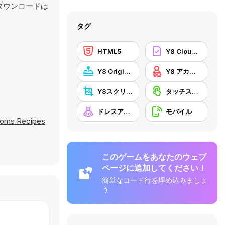
、ダウンロードは
タグ
HTML5
Y8 Cloud Save
Y8 Originals
Y8 アカウント
Y8スクリーンショット
タッチスクリーン
ドレスアップ
モバイル
oms Recipes
このゲームをあなたのウェブ
ページに追加してください！
簡単なコード行を埋め込みましょ
う