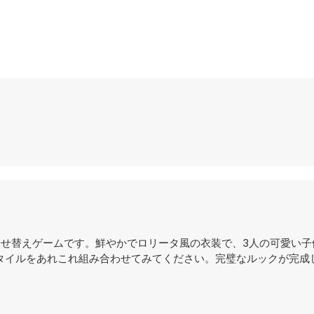
シリーズの魅力的な着せ替えゲームです。鮮やかでロリータ風の衣装で、3人の可愛
タイルをあれこれ組み合わせてみてください。完璧なルックが完成