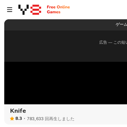
Knife
8.3
783,633 回再生しました