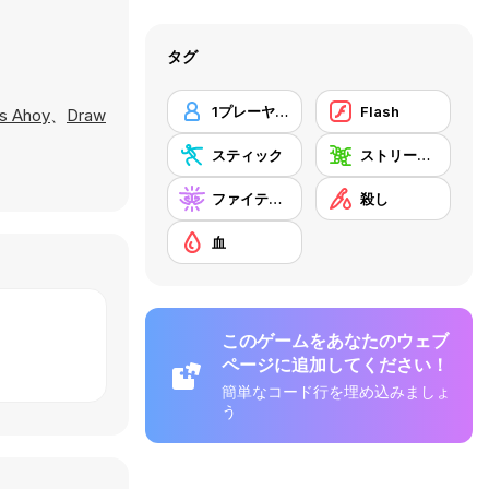
タグ
1プレーヤー
Flash
s Ahoy
、
Draw
スティック
ストリート・ファイティング
ファイティング
殺し
血
このゲームをあなたのウェブ
ページに追加してください！
簡単なコード行を埋め込みましょ
う