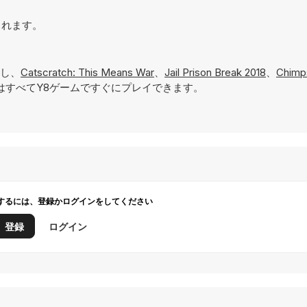
されます。
し、
Catscratch: This Means War
、
Jail Prison Break 2018
、
Chimp
はすべてY8ゲームですぐにプレイできます。
するには、登録かログインをしてください
登録
ログイン