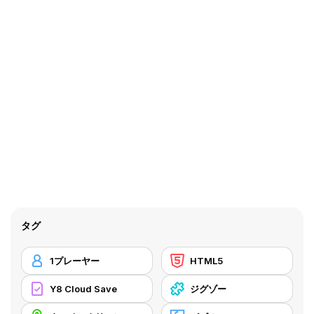
タグ
1プレーヤー
HTML5
Y8 Cloud Save
ジグゾー