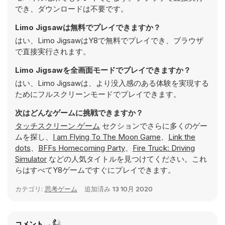
でき、ダウンロードは不要です。
Limo Jigsawは無料でプレイできますか？
はい、Limo JigsawはY8で無料でプレイでき、ブラウザ
で直接実行されます。
Limo Jigsawを全画面モードでプレイできますか？
はい、Limo Jigsawは、より没入感のある体験を実現する
ためにフルスクリーンモードでプレイできます。
次はどんなゲームに挑戦できますか？
タッチスクリーン ゲーム
セクションでさらに多くのゲー
ムを探し、
I am Flying To The Moon Game
、
Link the
dots
、
BFFs Homecoming Party
、
Fire Truck: Driving
Simulator
などの人気タイトルを見つけてください。これ
らはすべてY8ゲームですぐにプレイできます。
カテゴリ:
思考ゲーム
追加済み
13 10月 2020
コメント