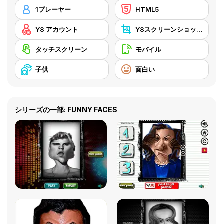
1プレーヤー
HTML5
Y8 アカウント
Y8スクリーンショット
タッチスクリーン
モバイル
子供
面白い
シリーズの一部: FUNNY FACES