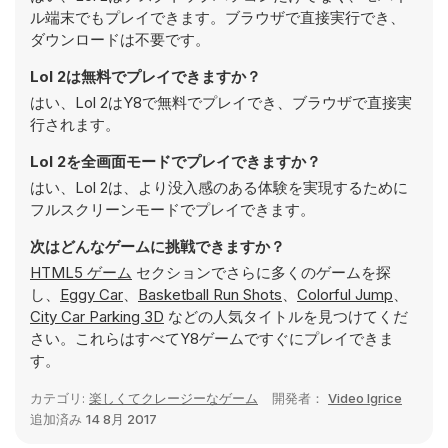
ル端末でもプレイできます。ブラウザで直接実行でき、
ダウンロードは不要です。
Lol 2は無料でプレイできますか？
はい、Lol 2はY8で無料でプレイでき、ブラウザで直接実
行されます。
Lol 2を全画面モードでプレイできますか？
はい、Lol 2は、より没入感のある体験を実現するために
フルスクリーンモードでプレイできます。
次はどんなゲームに挑戦できますか？
HTML5 ゲーム
セクションでさらに多くのゲームを探
し、
Eggy Car
、
Basketball Run Shots
、
Colorful Jump
、
City Car Parking 3D
などの人気タイトルを見つけてくだ
さい。これらはすべてY8ゲームですぐにプレイできま
す。
カテゴリ:
楽しくてクレージーなゲーム
開発者：
Video Igrice
追加済み
14 8月 2017