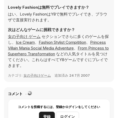
Lovely Fashionは無料でプレイできますか？
はい、Lovely FashionはY8で無料でプレイでき、ブラウ
ザで直接実行されます。
次はどんなゲームに挑戦できますか？
女の子向け ゲーム
セクションでさらに多くのゲームを探
し、
Ice Cream
、
Fashion Stylist Compitition
、
Princess
Villain Mania Social Media Adventure
、
From Princess to
Superhero Transformation
などの人気タイトルを見つけ
てください。これらはすべてY8ゲームですぐにプレイで
きます。
カテゴリ:
女の子向けゲーム
追加済み
24 7月 2007
コメント
コメントを投稿するには、登録かログインをしてください
登録
ログイン