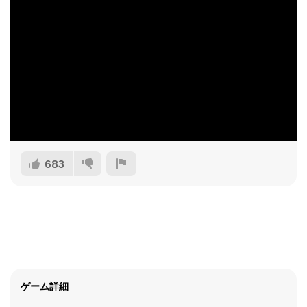
683
ゲーム詳細