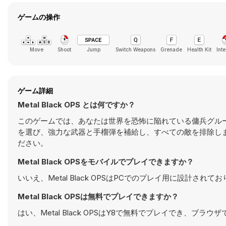
ゲームの操作
Move
Shoot
Jump
Switch Weapons
Grenade
Health Kit
Inte
ゲーム詳細
Metal Black OPS とは何ですか？
このゲームでは、あなたは世界を恐怖に陥れている傭兵グル
を選び、強力な武器と手榴弾を補給し、すべての敵を排除し
ださい。
Metal Black OPSをモバイルでプレイできますか？
いいえ、Metal Black OPSはPCでのプレイ用に設計
Metal Black OPSは無料でプレイできますか？
はい、Metal Black OPSはY8で無料でプレイでき、ブラ