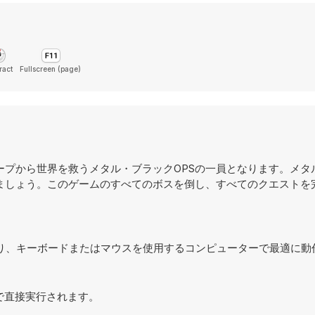
ract
Fullscreen (page)
ープから世界を救うメタル・ブラックOPSの一員となります。メタ
ましょう。このゲームのすべてのボスを倒し、すべてのクエストを
されており、キーボードまたはマウスを使用するコンピューターで最適に
ウザで直接実行されます。