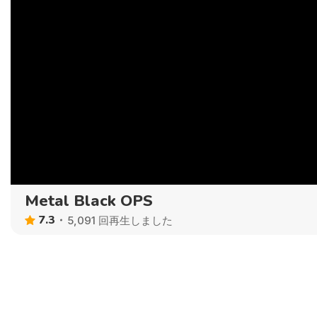
Metal Black OPS
7.3
5,091 回再生しました