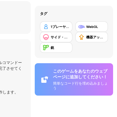
タグ
1プレーヤー
WebGL
サイド・スクローリング
機器アップグレードの購入
銃
ルコマンドー
完了させてく
このゲームをあなたのウェブ
ページに追加してください！
簡単なコード行を埋め込みましょ
う
動作します。