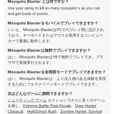
Mosquito Blaster とは何ですか？
Use your spray to kill as many mosquito's as you can
and get loads of points.
Mosquito Blasterをモバイルでプレイできますか？
いいえ、Mosquito BlasterはPCでのプレイ用に設計され
ており、キーボードまたはマウスを使用するコンピュー
ターで最適に動作します。
Mosquito Blasterは無料でプレイできますか？
はい、Mosquito BlasterはY8で無料でプレイでき、ブラ
ウザで直接実行されます。
Mosquito Blasterを全画面モードでプレイできますか？
はい、Mosquito Blasterは、より没入感のある体験を実現
するためにフルスクリーンモードでプレイできます。
次はどんなゲームに挑戦できますか？
シューティング ゲーム
セクションでさらに多くのゲーム
を探し、
Extreme Battle Pixel Royale
、
Deer Hunter
Classical
、
HighSchool Rush
、
Zombie Hunter: Survival