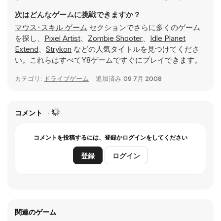
次はどんなゲームに挑戦できますか？
マウス･スキル ゲーム
セクションでさらに多くのゲーム
を探し、
Pixel Artist
、
Zombie Shooter
、
Idle Planet
Extend
、
Strykon
などの人気タイトルを見つけてくださ
い。これらはすべてY8ゲームですぐにプレイできます。
カテゴリ:
ドライブゲーム
追加済み
09 7月 2008
コメント
コメントを投稿するには、登録かログインをしてください
登録
ログイン
関連のゲーム