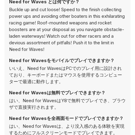
Need for Waves とは何ですか？
Buckle up and cut loose! Speed to the finish collecting
power ups and avoiding other boaters in this exhilarating
racing game! Roof-mounted weapons and rocket
boosters are at your disposal as you navigate obstacle-
laden waterways! Watch out for other racers and a
devious assortment of pitfalls! Push it to the limit in
Need for Waves!
Need for Wavesをモバイルでプレイできますか？
いいえ、Need for WavesはPCでのプレイ用に設計され
ており、キーボードまたはマウスを使用するコンピュー
ターで最適に動作します。
Need for Wavesは無料でプレイできますか？
はい、Need for WavesはY8で無料でプレイでき、ブラウ
ザで直接実行されます。
Need for Wavesを全画面モードでプレイできますか？
はい、Need for Wavesは、より没入感のある体験を実現
するためにフルスクリーンモードでプレイできます。