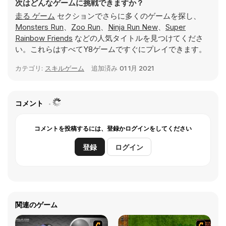
次はどんなゲームに挑戦できますか？
走る ゲーム
セクションでさらに多くのゲームを探し、
Monsters Run
、
Zoo Run
、
Ninja Run New
、
Super
Rainbow Friends
などの人気タイトルを見つけてくださ
い。これらはすべてY8ゲームですぐにプレイできます。
カテゴリ:
スキルゲーム
追加済み
01 1月 2021
コメント
コメントを投稿するには、登録かログインをしてください
登録
ログイン
関連のゲーム