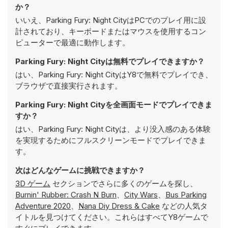
か？
いいえ、Parking Fury: Night CityはPCでのプレイ用に設
計されており、キーボードまたはマウスを使用するコン
ピューターで最適に動作します。
Parking Fury: Night Cityは無料でプレイできますか？
はい、Parking Fury: Night CityはY8で無料でプレイでき、
ブラウザで直接実行されます。
Parking Fury: Night Cityを全画面モードでプレイできま
すか？
はい、Parking Fury: Night Cityは、より没入感のある体験
を実現するためにフルスクリーンモードでプレイできま
す。
次はどんなゲームに挑戦できますか？
3D ゲーム
セクションでさらに多くのゲームを探し、
Burnin' Rubber: Crash N Burn
、
City Wars
、
Bus Parking
Adventure 2020
、
Nana Diy Dress & Cake
などの人気タ
イトルを見つけてください。これらはすべてY8ゲームで