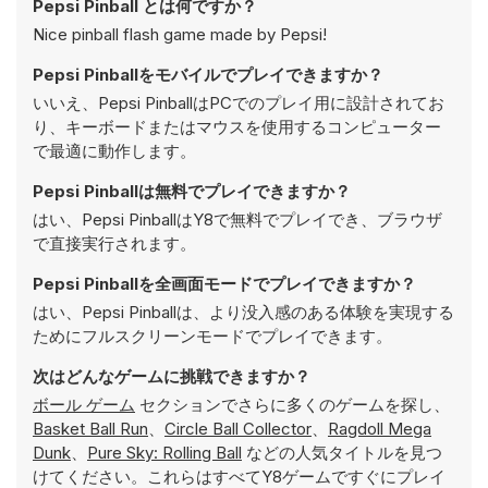
Pepsi Pinball とは何ですか？
Nice pinball flash game made by Pepsi!
Pepsi Pinballをモバイルでプレイできますか？
いいえ、Pepsi PinballはPCでのプレイ用に設計されてお
り、キーボードまたはマウスを使用するコンピューター
で最適に動作します。
Pepsi Pinballは無料でプレイできますか？
はい、Pepsi PinballはY8で無料でプレイでき、ブラウザ
で直接実行されます。
Pepsi Pinballを全画面モードでプレイできますか？
はい、Pepsi Pinballは、より没入感のある体験を実現する
ためにフルスクリーンモードでプレイできます。
次はどんなゲームに挑戦できますか？
ボール ゲーム
セクションでさらに多くのゲームを探し、
Basket Ball Run
、
Circle Ball Collector
、
Ragdoll Mega
Dunk
、
Pure Sky: Rolling Ball
などの人気タイトルを見つ
けてください。これらはすべてY8ゲームですぐにプレイ