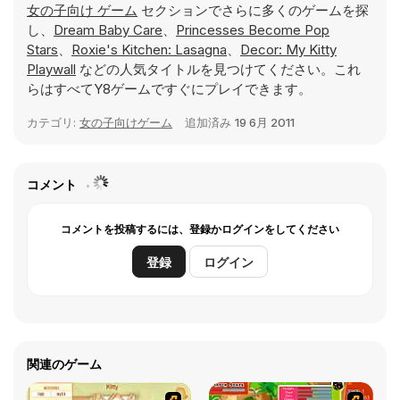
女の子向け ゲーム
セクションでさらに多くのゲームを探
し、
Dream Baby Care
、
Princesses Become Pop
Stars
、
Roxie's Kitchen: Lasagna
、
Decor: My Kitty
Playwall
などの人気タイトルを見つけてください。これ
らはすべてY8ゲームですぐにプレイできます。
カテゴリ:
女の子向けゲーム
追加済み
19 6月 2011
コメント
コメントを投稿するには、登録かログインをしてください
登録
ログイン
関連のゲーム