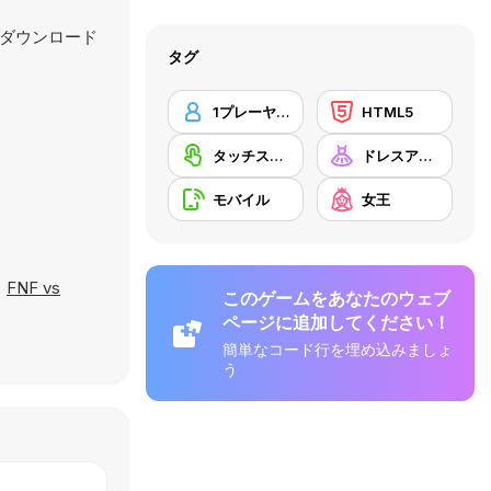
、ダウンロード
タグ
1プレーヤー
HTML5
タッチスクリーン
ドレスアップ
モバイル
女王
、
FNF vs
このゲームをあなたのウェブ
ページに追加してください！
簡単なコード行を埋め込みましょ
う