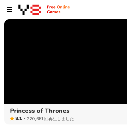
Princess of Thrones
8.1
220,651 回再生しました