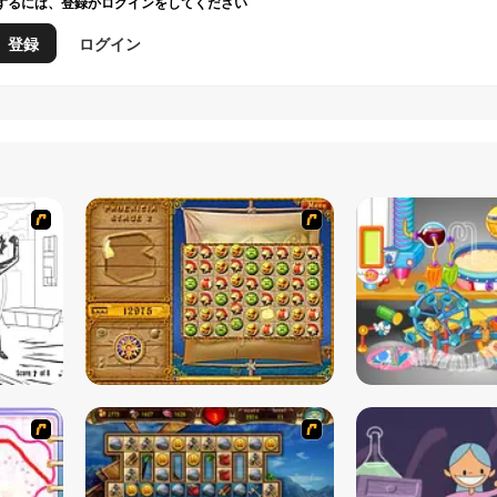
するには、登録かログインをしてください
登録
ログイン