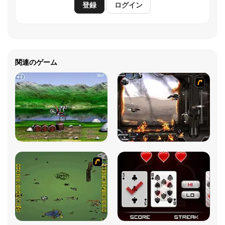
登録
ログイン
関連のゲーム