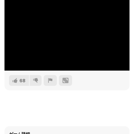
68
ゲーム詳細