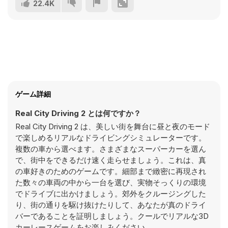
22.4K
ゲーム詳細
Real City Driving 2 とは何ですか？
Real City Driving 2 は、美しい街を舞台に昼と夜のモード
で楽しめるリアルなドライビングシミュレーターです。
複数の車から選べます。さまざまなスーパーカーを選ん
で、街中をできるだけ速く走らせましょう。これは、真
の車好きのためのゲームです。細部まで緻密に再現され
た数々の車両の中から一台を選び、実物そっくりの環境
でドライブに出かけましょう。郊外をクルージングした
り、街の通りを駆け抜けたりして、あなたが真のドライ
バーであることを証明しましょう。クールでリアルな3D
カーレースゲームをお楽しみください。