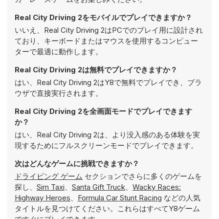
Real City Driving 2をモバイルでプレイできますか？
いいえ、Real City Driving 2はPCでのプレイ用に設計され
ており、キーボードまたはマウスを使用するコンピュー
ターで最適に動作します。
Real City Driving 2は無料でプレイできますか？
はい、Real City Driving 2はY8で無料でプレイでき、ブラ
ウザで直接実行されます。
Real City Driving 2を全画面モードでプレイできます
か？
はい、Real City Driving 2は、より没入感のある体験を実
現するためにフルスクリーンモードでプレイできます。
次はどんなゲームに挑戦できますか？
ドライビング ゲーム
セクションでさらに多くのゲームを
探し、
Sim Taxi
、
Santa Gift Truck
、
Wacky Races:
Highway Heroes
、
Formula Car Stunt Racing
などの人気
タイトルを見つけてください。これらはすべてY8ゲーム