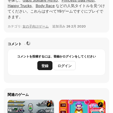
を探し、
Gaps Solitaire Html5
、
Princess Gala Host
、
Happy Trucks
、
Body Race
などの人気タイトルを見つけ
てください。これらはすべてY8ゲームですぐにプレイで
きます。
カテゴリ:
女の子向けゲーム
追加済み
26 2月 2020
コメント
コメントを投稿するには、登録かログインをしてください
登録
ログイン
関連のゲーム