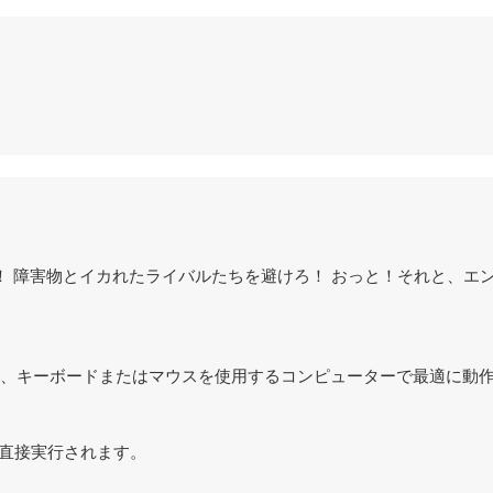
だ！ 障害物とイカれたライバルたちを避けろ！ おっと！それと、エ
されており、キーボードまたはマウスを使用するコンピューターで最適に動
ザで直接実行されます。