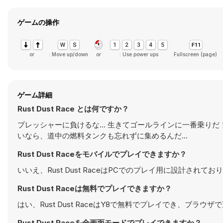
ゲームの操作
or
: Move up/down
or
: Use power ups
Fullscreen (page)
ゲーム詳細
Rust Dust Race とは何ですか？
プレッシャーに負けるな... 生きてゴールラインに一番乗り
いなら、道中の燃料タンクも忘れずに集めるんだ...
Rust Dust Raceをモバイルでプレイできますか？
いいえ、Rust Dust RaceはPCでのプレイ用に設計
Rust Dust Raceは無料でプレイできますか？
はい、Rust Dust RaceはY8で無料でプレイでき、ブラウ
Rust Dust Raceを全画面モードでプレイできますか？