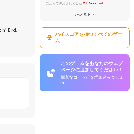
によって供給されました
Y8 Account
もっと見る
pin' Bird
、
ハイスコアを持つすべてのゲー
ム
このゲームをあなたのウェブ
ページに追加してください！
簡単なコード行を埋め込みましょ
う