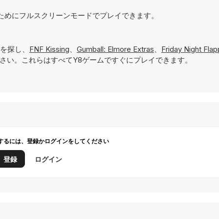
現するためにフルスクリーンモードでプレイできます。
を探し、
FNF Kissing
、
Gumball: Elmore Extras
、
Friday Night Flap
さい。これらはすべてY8ゲームですぐにプレイできます。
するには、登録かログインをしてください
登録
ログイン