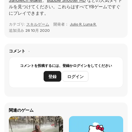
Sandwich Maker
、
Bubble Shooter HD
などの人気タイト
ルを見つけてください。これらはすべてY8ゲームですぐ
にプレイできます。
カテゴリ:
スキルゲーム
開発者：
Julio R. Luna R.
追加済み
26 10月 2020
コメント
コメントを投稿するには、登録かログインをしてください
登録
ログイン
関連のゲーム