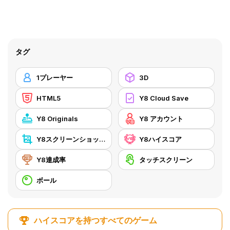
タグ
1プレーヤー
3D
HTML5
Y8 Cloud Save
Y8 Originals
Y8 アカウント
Y8スクリーンショット
Y8ハイスコア
Y8達成率
タッチスクリーン
ボール
ハイスコアを持つすべてのゲーム