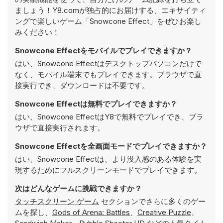
ましょう！Y8.comが独占的にお届けする、エキサイティ
ングで楽しいゲーム「Snowcone Effect」をぜひお楽し
みください！
Snowcone Effectをモバイルでプレイできますか？
はい、Snowcone Effectはデスクトップパソコンだけで
なく、モバイル端末でもプレイできます。ブラウザで直
接実行でき、ダウンロードは不要です。
Snowcone Effectは無料でプレイできますか？
はい、Snowcone EffectはY8で無料でプレイでき、ブラ
ウザで直接実行されます。
Snowcone Effectを全画面モードでプレイできますか？
はい、Snowcone Effectは、より没入感のある体験を実
現するためにフルスクリーンモードでプレイできます。
次はどんなゲームに挑戦できますか？
タッチスクリーン ゲーム
セクションでさらに多くのゲー
ムを探し、
Gods of Arena: Battles
、
Creative Puzzle
、