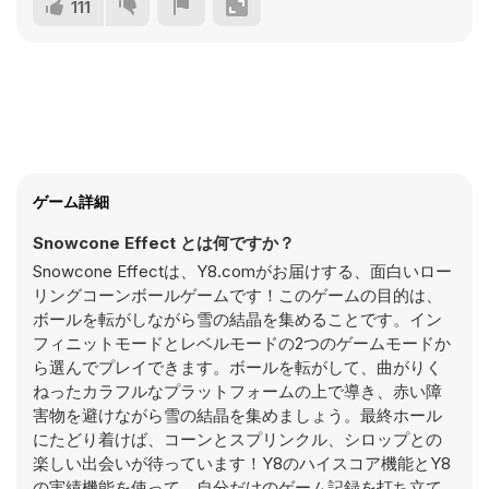
111
ゲーム詳細
Snowcone Effect とは何ですか？
Snowcone Effectは、Y8.comがお届けする、面白いロー
リングコーンボールゲームです！このゲームの目的は、
ボールを転がしながら雪の結晶を集めることです。イン
フィニットモードとレベルモードの2つのゲームモードか
ら選んでプレイできます。ボールを転がして、曲がりく
ねったカラフルなプラットフォームの上で導き、赤い障
害物を避けながら雪の結晶を集めましょう。最終ホール
にたどり着けば、コーンとスプリンクル、シロップとの
楽しい出会いが待っています！Y8のハイスコア機能とY8
の実績機能を使って、自分だけのゲーム記録を打ち立て