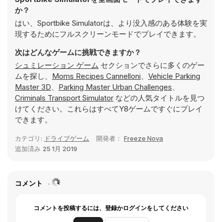
か？
はい、Sportbike Simulatorは、より没入感のある体験を実
現するためにフルスクリーンモードでプレイできます。
次はどんなゲームに挑戦できますか？
シュミレーション ゲーム
セクションでさらに多くのゲー
ムを探し、
Moms Recipes Cannelloni
、
Vehicle Parking
Master 3D
、
Parking Master Urban Challenges
、
Criminals Transport Simulator
などの人気タイトルを見つ
けてください。これらはすべてY8ゲームですぐにプレイ
できます。
カテゴリ:
ドライブゲーム
開発者：
Freeze Nova
追加済み
25 1月 2019
コメント
コメントを投稿するには、登録かログインをしてください