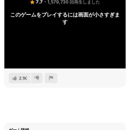
7.7
1,579,730 回再生しました
このゲームをプレイするには画面が小さすぎま
す
2.1K
ゲーム詳細