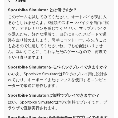
Sportbike Simulator とは何ですか？
このゲームを試してみてください。オートバイが気に入
るかもしれませんよ。3種類のスポーツバイクを自由に試
して、アドレナリンを感じてください。マップとバイク
を選んだら、好きな場所で、自分に合ったスピードで道
路を走り始めましょう。簡単にコントロールを失うこと
もあるので注意してくださいね。でも心配はいりませ
ん。幸いなことに、これはただのゲームなので、何度で
もやり直せますよ！
Sportbike Simulatorをモバイルでプレイできますか？
いいえ、Sportbike SimulatorはPCでのプレイ用に設計さ
れており、キーボードまたはマウスを使用するコンピュ
ーターで最適に動作します。
Sportbike Simulatorは無料でプレイできますか？
はい、Sportbike SimulatorはY8で無料でプレイでき、ブ
ラウザで直接実行されます。
Sportbike Simulatorを全画面モードでプレイできます