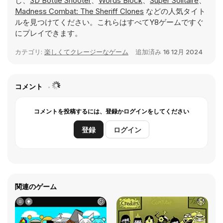
し、
3D Bottle Shooter
、
Words Block
、
Super Solitaire
、
Madness Combat: The Sheriff Clones
などの人気タイト
ルを見つけてください。これらはすべてY8ゲームですぐ
にプレイできます。
カテゴリ:
楽しくてクレージーなゲーム
追加済み
16 12月 2024
コメント
コメントを投稿するには、登録かログインをしてください
登録
ログイン
関連のゲーム