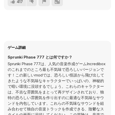
417
ゲーム詳細
Sprunki Phase 777 とは何ですか？
Sprunki Phase 777は、人気の音楽作成ゲームIncredibox
のこれまでのところ最も不気味で恐ろしいバージョンで
す！この新しいmodでは、恐ろしい怪談から飛び出して
きたような不気味なキャラクターでいっぱいの、神秘的
で暗い環境に没頭するでしょう。これらのキャラクター
は、不吉な雰囲気をまとって再デザインされており、独
特の恐ろしい雰囲気を作り出すのに最適な不気味なサウ
ンドを内包しています。これらの不気味なサウンドを組
み合わせて独自の音楽トラックを作成できる、陰鬱なス
タイルの画面に没頭してください。この冒険は、音楽で