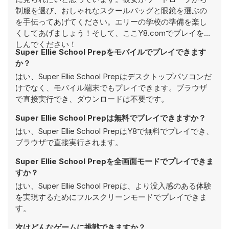
制服を選び、おしゃれなスクールバッグと眼鏡を選ぶの
を手伝ってあげてください。エリーの学校の準備を楽し
くしてあげましょう！そして、ここY8.comでプレイを楽
しんでください！
Super Ellie School Prepをモバイルでプレイできます
か？
はい、Super Ellie School Prepはデスクトップパソコンだ
けでなく、モバイル端末でもプレイできます。ブラウザ
で直接実行でき、ダウンロードは不要です。
Super Ellie School Prepは無料でプレイできますか？
はい、Super Ellie School PrepはY8で無料でプレイでき、
ブラウザで直接実行されます。
Super Ellie School Prepを全画面モードでプレイできま
すか？
はい、Super Ellie School Prepは、より没入感のある体験
を実現するためにフルスクリーンモードでプレイできま
す。
次はどんなゲームに挑戦できますか？