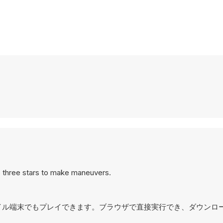
to three stars to make maneuvers.
、モバイル端末でもプレイできます。ブラウザで直接実行でき、ダウンロ