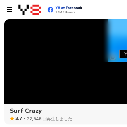
Surf Crazy
3.7
22,546 回再生しました