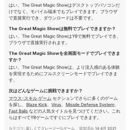
はい、The Great Magic Showはデスクトップパソコンだ
けでなく、モバイル端末でもプレイできます。ブラウザ
で直接実行でき、ダウンロードは不要です。
The Great Magic Showは無料でプレイできますか？
はい、The Great Magic ShowはY8で無料でプレイでき、
ブラウザで直接実行されます。
The Great Magic Showを全画面モードでプレイできま
すか？
はい、The Great Magic Showは、より没入感のある体験
を実現するためにフルスクリーンモードでプレイできま
す。
次はどんなゲームに挑戦できますか？
マウス･スキル ゲーム
セクションでさらに多くのゲーム
を探し、
Blaze Kick
、
Virus
、
Missile Defense System
、
Fast Balls
などの人気タイトルを見つけてください。これ
らはすべてY8ゲームですぐにプレイできます。
カテゴリ:
楽しくてクレージーなゲーム
追加済み
14 4月 2021