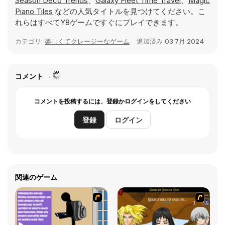
Season Deco Trends
、
Galaxy Fleet Time Travel
、
Magic
Piano Tiles
などの人気タイトルを見つけてください。こ
れらはすべてY8ゲームですぐにプレイできます。
カテゴリ:
楽しくてクレージーなゲーム
追加済み
03 7月 2024
コメント
コメントを投稿するには、登録かログインをしてください
登録
ログイン
関連のゲーム