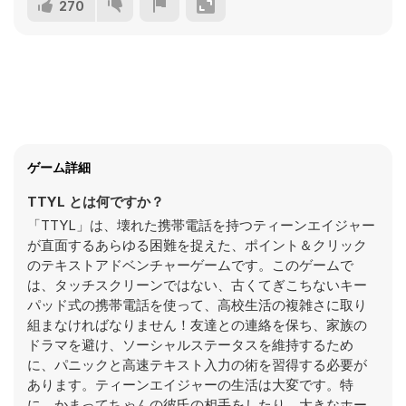
270
ゲーム詳細
TTYL とは何ですか？
「TTYL」は、壊れた携帯電話を持つティーンエイジャー
が直面するあらゆる困難を捉えた、ポイント＆クリック
のテキストアドベンチャーゲームです。このゲームで
は、タッチスクリーンではない、古くてぎこちないキー
パッド式の携帯電話を使って、高校生活の複雑さに取り
組まなければなりません！友達との連絡を保ち、家族の
ドラマを避け、ソーシャルステータスを維持するため
に、パニックと高速テキスト入力の術を習得する必要が
あります。ティーンエイジャーの生活は大変です。特
に、かまってちゃんの彼氏の相手をしたり、大きなホー