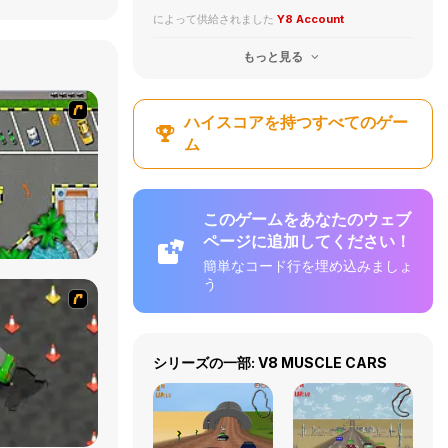
によって供給されました
Y8 Account
もっと見る
ハイスコアを持つすべてのゲー
ム
このゲームをあなたのウェブ
ページに追加してください！
簡単なコード行を埋め込みましょ
う
シリーズの一部: V8 MUSCLE CARS