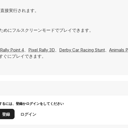
ザで直接実行されます。
現するためにフルスクリーンモードでプレイできます。
Rally Point 4
、
Pixel Rally 3D
、
Derby Car Racing Stunt
、
Animals P
すぐにプレイできます。
するには、登録かログインをしてください
登録
ログイン