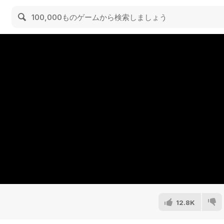
12.8K