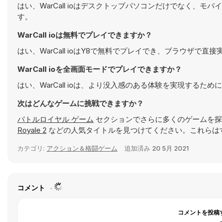
はい、WarCall ioはデスクトップパソコンだけでなく
す。
WarCall ioは無料でプレイできますか？
はい、WarCall ioはY8で無料でプレイでき、ブラウザで直
WarCall ioを全画面モードでプレイできますか？
はい、WarCall ioは、より没入感のある体験を実現する
次はどんなゲームに挑戦できますか？
バトルロイヤル ゲーム
セクションでさらに多くのゲームを探
Royale 2
などの人気タイトルを見つけてください。これらは
カテゴリ:
アクション＆格闘ゲーム
追加済み
20 5月 2021
コメント
コメントを投稿