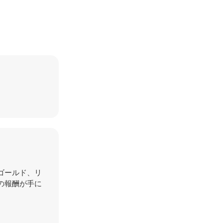
ゴールド、リ
の報酬が手に