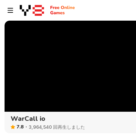
WarCall io
7.8
3,964,540 回再生しました