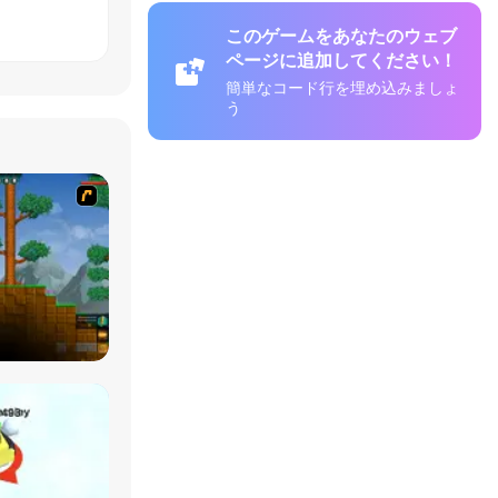
このゲームをあなたのウェブ
ページに追加してください！
簡単なコード行を埋め込みましょ
う