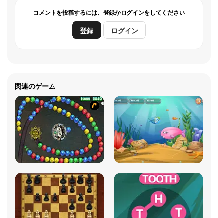
コメントを投稿するには、登録かログインをしてください
登録
ログイン
関連のゲーム