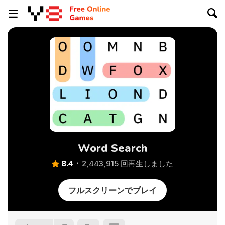
Word Search
8.4
2,443,915 回再生しました
フルスクリーンでプレイ