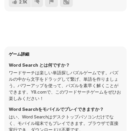
2.1K
ゲーム詳細
Word Search とは何ですか？
ワードサーチは楽しい単語探しパズルゲームです。パズ
ルの中から文字をドラッグして繋げ、単語を作りましょ
う。パワーアップを使って、パズルを素早く解くことが
できます。Y8.comで、このワードサーチゲームをぜひお
楽しみください！
Word Searchをモバイルでプレイできますか？
はい、Word Searchはデスクトップパソコンだけでな
く、モバイル端末でもプレイできます。ブラウザで直接
実行でき、ダウンロードは不要です。