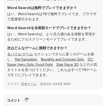
Word Searchは無料でプレイできますか？
はい、Word SearchはY8で無料でプレイでき、ブラウザ
で直接実行されます。
Word Searchを全画面モードでプレイできますか？
はい、Word Searchは、より没入感のある体験を実現す
るためにフルスクリーンモードでプレイできます。
次はどんなゲームに挑戦できますか？
モバイル ゲーム
セクションでさらに多くのゲームを探
し、
Yeti Sensation
、
Noughts and Crosses Girls
、
DC:
Super Hero Girls: Food Fight
、
Stair Race 3D
などの人気
タイトルを見つけてください。これらはすべてY8ゲーム
ですぐにプレイできます。
カテゴリ:
思考ゲーム
追加済み
24 9月 2021
コメント