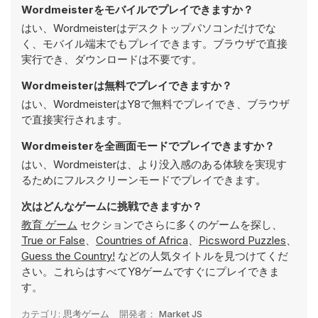
Wordmeisterをモバイルでプレイできますか？
はい、Wordmeisterはデスクトップパソコンだけでな
く、モバイル端末でもプレイできます。ブラウザで直接
実行でき、ダウンロードは不要です。
Wordmeisterは無料でプレイできますか？
はい、WordmeisterはY8で無料でプレイでき、ブラウザ
で直接実行されます。
Wordmeisterを全画面モードでプレイできますか？
はい、Wordmeisterは、より没入感のある体験を実現す
るためにフルスクリーンモードでプレイできます。
次はどんなゲームに挑戦できますか？
教育 ゲーム
セクションでさらに多くのゲームを探し、
True or False
、
Countries of Africa
、
Picsword Puzzles
、
Guess the Country!
などの人気タイトルを見つけてくだ
さい。これらはすべてY8ゲームですぐにプレイできま
す。
カテゴリ:
思考ゲーム
開発者：
Market JS