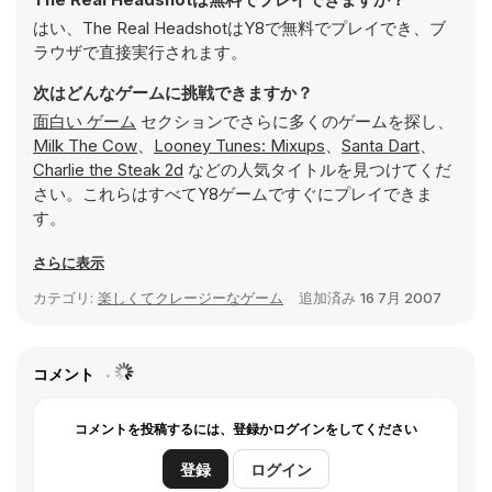
はい、The Real HeadshotはY8で無料でプレイでき、ブ
ラウザで直接実行されます。
次はどんなゲームに挑戦できますか？
面白い ゲーム
セクションでさらに多くのゲームを探し、
Milk The Cow
、
Looney Tunes: Mixups
、
Santa Dart
、
Charlie the Steak 2d
などの人気タイトルを見つけてくだ
さい。これらはすべてY8ゲームですぐにプレイできま
す。
さらに表示
カテゴリ:
楽しくてクレージーなゲーム
追加済み
16 7月 2007
コメント
コメントを投稿するには、登録かログインをしてください
登録
ログイン