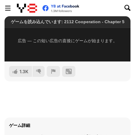
1.3K
ゲーム詳細