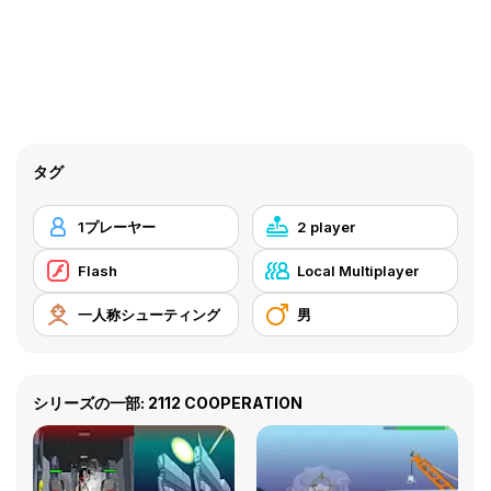
タグ
1プレーヤー
2 player
Flash
Local Multiplayer
一人称シューティング
男
シリーズの一部: 2112 COOPERATION