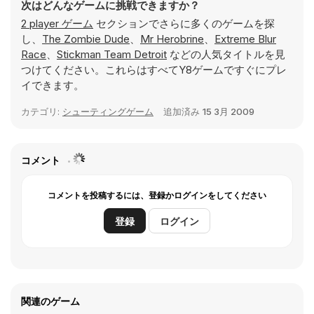
次はどんなゲームに挑戦できますか？
2 player ゲーム
セクションでさらに多くのゲームを探
し、
The Zombie Dude
、
Mr Herobrine
、
Extreme Blur
Race
、
Stickman Team Detroit
などの人気タイトルを見
つけてください。これらはすべてY8ゲームですぐにプレ
イできます。
カテゴリ:
シューティングゲーム
追加済み
15 3月 2009
コメント
コメントを投稿するには、登録かログインをしてください
登録
ログイン
関連のゲーム