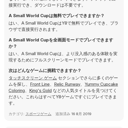
接実行でき、ダウンロードは不要です。
A Small World Cupは無料でプレイできますか？
はい、A Small World CupはY8で無料でプレイでき、ブラ
ウザで直接実行されます。
A Small World Cupを全画面モードでプレイできます
か？
はい、A Small World Cupは、より没入感のある体験を実
現するためにフルスクリーンモードでプレイできます。
次はどんなゲームに挑戦できますか？
タッチスクリーン ゲーム
セクションでさらに多くのゲー
ムを探し、
Front Line
、
Relic Runway
、
Yummy Cupcake
Coloring
、
King's Gold
などの人気タイトルを見つけてく
ださい。これらはすべてY8ゲームですぐにプレイできま
す。
カテゴリ:
スポーツゲーム
追加済み
16 8月 2019