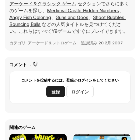
アーケード＆クラシック ゲーム
セクションでさらに多く
のゲームを探し、
Medieval Castle Hidden Numbers
、
Angry Fish Coloring
、
Guns and Goos
、
Shoot Bubbles:
Bouncing Balls
などの人気タイトルを見つけてくださ
い。これらはすべてY8ゲームですぐにプレイできます。
カテゴリ:
アーケード＆レトロゲーム
追加済み
20 2月 2007
コメント
コメントを投稿するには、登録かログインをしてください
登録
ログイン
関連のゲーム