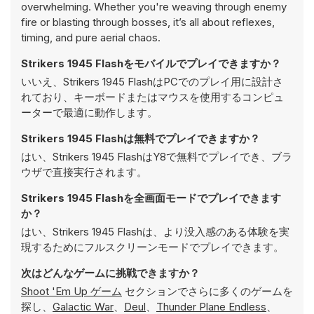
overwhelming. Whether you're weaving through enemy
fire or blasting through bosses, it’s all about reflexes,
timing, and pure aerial chaos.
Strikers 1945 Flashをモバイルでプレイできますか？
いいえ、Strikers 1945 FlashはPCでのプレイ用に設計さ
れており、キーボードまたはマウスを使用するコンピュ
ーターで最適に動作します。
Strikers 1945 Flashは無料でプレイできますか？
はい、Strikers 1945 FlashはY8で無料でプレイでき、ブラ
ウザで直接実行されます。
Strikers 1945 Flashを全画面モードでプレイできます
か？
はい、Strikers 1945 Flashは、より没入感のある体験を実
現するためにフルスクリーンモードでプレイできます。
次はどんなゲームに挑戦できますか？
Shoot 'Em Up ゲーム
セクションでさらに多くのゲームを
探し、
Galactic War
、
Deul
、
Thunder Plane Endless
、