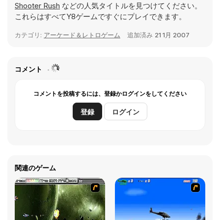
Shooter Rush
などの人気タイトルを見つけてください。
これらはすべてY8ゲームですぐにプレイできます。
カテゴリ:
アーケード＆レトロゲーム
追加済み
21 1月 2007
コメント
コメントを投稿するには、登録かログインをしてください
登録
ログイン
関連のゲーム