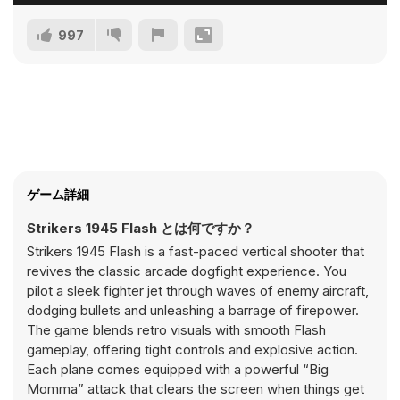
997
ゲーム詳細
Strikers 1945 Flash とは何ですか？
Strikers 1945 Flash is a fast-paced vertical shooter that
revives the classic arcade dogfight experience. You
pilot a sleek fighter jet through waves of enemy aircraft,
dodging bullets and unleashing a barrage of firepower.
The game blends retro visuals with smooth Flash
gameplay, offering tight controls and explosive action.
Each plane comes equipped with a powerful “Big
Momma” attack that clears the screen when things get