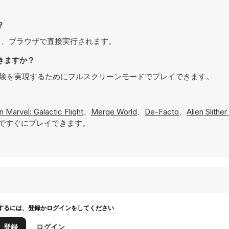
？
でプレイでき、ブラウザで直接実行されます。
イできますか？
り没入感のある体験を実現するためにフルスクリーンモードでプレイできます。
n Marvel: Galactic Flight
、
Merge World
、
De-Facto
、
Alien Slithe
ですぐにプレイできます。
するには、登録かログインをしてください
登録
ログイン