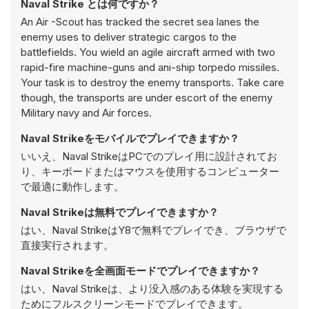
Naval Strike とは何ですか？
An Air -Scout has tracked the secret sea lanes the
enemy uses to deliver strategic cargos to the
battlefields. You wield an agile aircraft armed with two
rapid-fire machine-guns and ani-ship torpedo missiles.
Your task is to destroy the enemy transports. Take care
though, the transports are under escort of the enemy
Military navy and Air forces.
Naval Strikeをモバイルでプレイできますか？
いいえ、Naval StrikeはPCでのプレイ用に設計されてお
り、キーボードまたはマウスを使用するコンピューター
で最適に動作します。
Naval Strikeは無料でプレイできますか？
はい、Naval StrikeはY8で無料でプレイでき、ブラウザで
直接実行されます。
Naval Strikeを全画面モードでプレイできますか？
はい、Naval Strikeは、より没入感のある体験を実現する
ためにフルスクリーンモードでプレイできます。