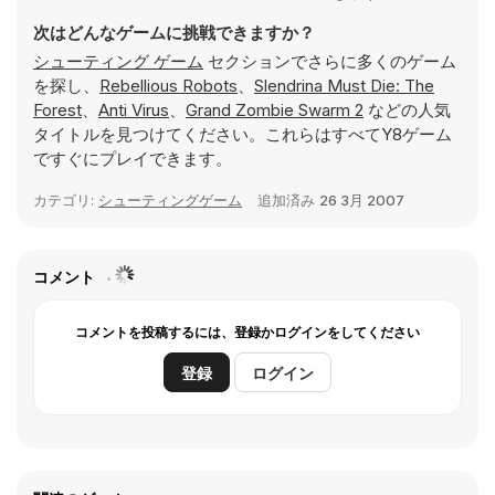
次はどんなゲームに挑戦できますか？
シューティング ゲーム
セクションでさらに多くのゲーム
を探し、
Rebellious Robots
、
Slendrina Must Die: The
Forest
、
Anti Virus
、
Grand Zombie Swarm 2
などの人気
タイトルを見つけてください。これらはすべてY8ゲーム
ですぐにプレイできます。
カテゴリ:
シューティングゲーム
追加済み
26 3月 2007
コメント
コメントを投稿するには、登録かログインをしてください
登録
ログイン