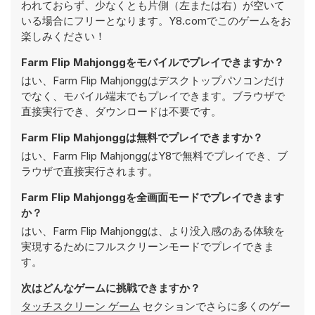
われておらず、少なくとも片側（左または右）が空いて
いる場合にフリーとなります。Y8.comでこのゲームをお
楽しみください！
Farm Flip Mahjonggをモバイルでプレイできますか？
はい、Farm Flip Mahjonggはデスクトップパソコンだけ
でなく、モバイル端末でもプレイできます。ブラウザで
直接実行でき、ダウンロードは不要です。
Farm Flip Mahjonggは無料でプレイできますか？
はい、Farm Flip MahjonggはY8で無料でプレイでき、ブ
ラウザで直接実行されます。
Farm Flip Mahjonggを全画面モードでプレイできます
か？
はい、Farm Flip Mahjonggは、より没入感のある体験を
実現するためにフルスクリーンモードでプレイできま
す。
次はどんなゲームに挑戦できますか？
タッチスクリーン ゲーム
セクションでさらに多くのゲー