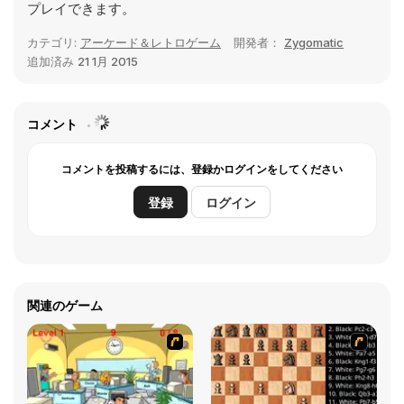
プレイできます。
カテゴリ:
アーケード＆レトロゲーム
開発者：
Zygomatic
追加済み
21 1月 2015
コメント
コメントを投稿するには、登録かログインをしてください
登録
ログイン
関連のゲーム