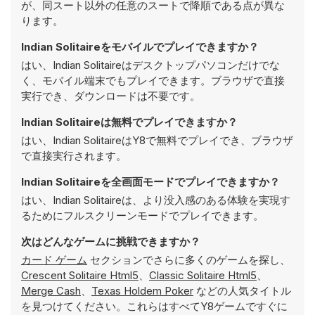
が、同スート以外の任意のスートで降順である点が異な
ります。
Indian Solitaireをモバイルでプレイできますか？
はい、Indian Solitaireはデスクトップパソコンだけでな
く、モバイル端末でもプレイできます。ブラウザで直接
実行でき、ダウンロードは不要です。
Indian Solitaireは無料でプレイできますか？
はい、Indian SolitaireはY8で無料でプレイでき、ブラウザ
で直接実行されます。
Indian Solitaireを全画面モードでプレイできますか？
はい、Indian Solitaireは、より没入感のある体験を実現す
るためにフルスクリーンモードでプレイできます。
次はどんなゲームに挑戦できますか？
カード ゲーム
セクションでさらに多くのゲームを探し、
Crescent Solitaire Html5
、
Classic Solitaire Html5
、
Merge Cash
、
Texas Holdem Poker
などの人気タイトル
を見つけてください。これらはすべてY8ゲームですぐに