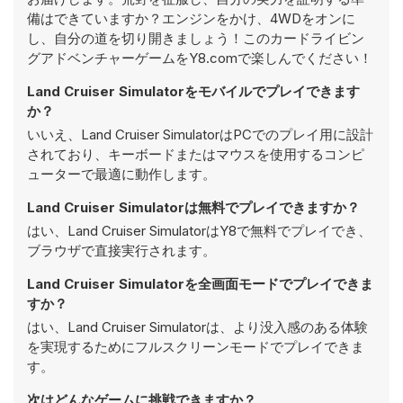
備はできていますか？エンジンをかけ、4WDをオンに
し、自分の道を切り開きましょう！このカードライビン
グアドベンチャーゲームをY8.comで楽しんでください！
Land Cruiser Simulatorをモバイルでプレイできます
か？
いいえ、Land Cruiser SimulatorはPCでのプレイ用に設計
されており、キーボードまたはマウスを使用するコンピ
ューターで最適に動作します。
Land Cruiser Simulatorは無料でプレイできますか？
はい、Land Cruiser SimulatorはY8で無料でプレイでき、
ブラウザで直接実行されます。
Land Cruiser Simulatorを全画面モードでプレイできま
すか？
はい、Land Cruiser Simulatorは、より没入感のある体験
を実現するためにフルスクリーンモードでプレイできま
す。
次はどんなゲームに挑戦できますか？