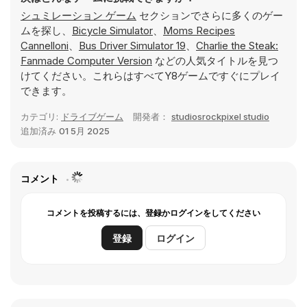
シュミレーション ゲーム
セクションでさらに多くのゲー
ムを探し、
Bicycle Simulator
、
Moms Recipes
Cannelloni
、
Bus Driver Simulator 19
、
Charlie the Steak:
Fanmade Computer Version
などの人気タイトルを見つ
けてください。これらはすべてY8ゲームですぐにプレイ
できます。
カテゴリ:
ドライブゲーム
開発者：
studiosrockpixel studio
追加済み
01 5月 2025
コメント
コメントを投稿するには、登録かログインをしてください
登録
ログイン