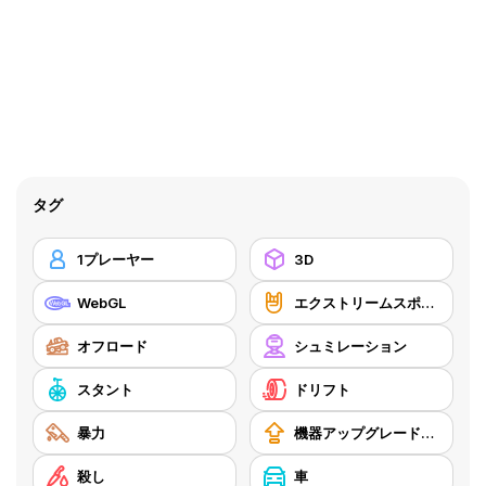
タグ
1プレーヤー
3D
WebGL
エクストリームスポーツ
オフロード
シュミレーション
スタント
ドリフト
暴力
機器アップグレードの購入
殺し
車