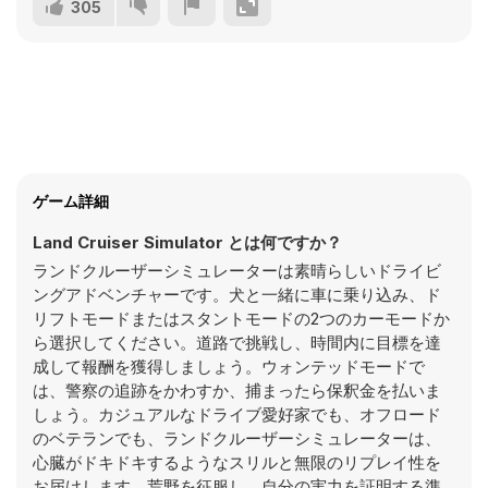
305
ゲーム詳細
Land Cruiser Simulator とは何ですか？
ランドクルーザーシミュレーターは素晴らしいドライビ
ングアドベンチャーです。犬と一緒に車に乗り込み、ド
リフトモードまたはスタントモードの2つのカーモードか
ら選択してください。道路で挑戦し、時間内に目標を達
成して報酬を獲得しましょう。ウォンテッドモードで
は、警察の追跡をかわすか、捕まったら保釈金を払いま
しょう。カジュアルなドライブ愛好家でも、オフロード
のベテランでも、ランドクルーザーシミュレーターは、
心臓がドキドキするようなスリルと無限のリプレイ性を
お届けします。荒野を征服し、自分の実力を証明する準