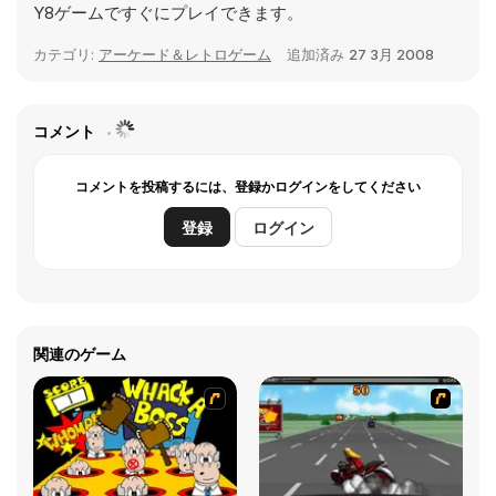
Y8ゲームですぐにプレイできます。
カテゴリ:
アーケード＆レトロゲーム
追加済み
27 3月 2008
コメント
コメントを投稿するには、登録かログインをしてください
登録
ログイン
関連のゲーム