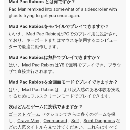
Mad Pac Rabios とは何ですか？
Pac Man remixed into somewhat of a sidescroller with
ghosts trying to get you once again.
Mad Pac Rabiosをモバイルでプレイできますか？
いいえ、Mad Pac RabiosはPCでのプレイ用に設計され
ており、キーボードまたはマウスを使用するコンピュー
ターで最適に動作します。
Mad Pac Rabiosは無料でプレイできますか？
はい、Mad Pac RabiosはY8で無料でプレイでき、ブラウ
ザで直接実行されます。
Mad Pac Rabiosを全画面モードでプレイできますか？
はい、Mad Pac Rabiosは、より没入感のある体験を実現
するためにフルスクリーンモードでプレイできます。
次はどんなゲームに挑戦できますか？
ゴースト ゲーム
セクションでさらに多くのゲームを探
し、
Grave Man
、
Overcursed
、
Self
、
Spirit Dungeons
な
どの人気タイトルを見つけてください。これらはすべて