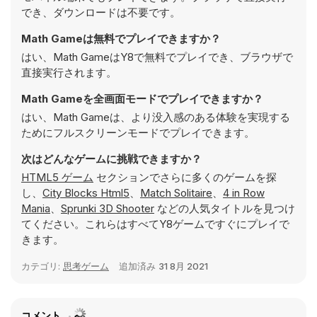
でき、ダウンロードは不要です。
Math Gameは無料でプレイできますか？
はい、Math GameはY8で無料でプレイでき、ブラウザで
直接実行されます。
Math Gameを全画面モードでプレイできますか？
はい、Math Gameは、より没入感のある体験を実現する
ためにフルスクリーンモードでプレイできます。
次はどんなゲームに挑戦できますか？
HTML5 ゲーム
セクションでさらに多くのゲームを探
し、
City Blocks Html5
、
Match Solitaire
、
4 in Row
Mania
、
Sprunki 3D Shooter
などの人気タイトルを見つけ
てください。これらはすべてY8ゲームですぐにプレイで
きます。
カテゴリ:
思考ゲーム
追加済み
31 8月 2021
コメント