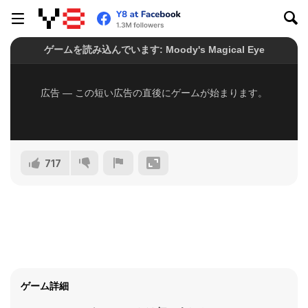
717
ゲーム詳細