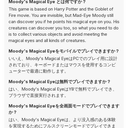
Moody's Magical Eye とは何ですか？
This game is based on Harry Potter and the Goblet of
Fire movie. You are invisible, but Mad-Eye Moody still
can discover you if he points his magical eye on you. His
creatures can discover you too, so what you need to do
is to collect various objects and avoid meeting the
magical eyes and all kinds of creatures.
Moody's Magical Eyeをモバイルでプレイできますか？
いいえ、Moody's Magical EyeはPCでのプレイ用に設計
されており、キーボードまたはマウスを使用するコンピ
ューターで最適に動作します。
Moody's Magical Eyeは無料でプレイできますか？
はい、Moody's Magical EyeはY8で無料でプレイでき、
ブラウザで直接実行されます。
Moody's Magical Eyeを全画面モードでプレイできます
か？
はい、Moody's Magical Eyeは、より没入感のある体験
を実現するためにフルスクリーンモードでプレイできま