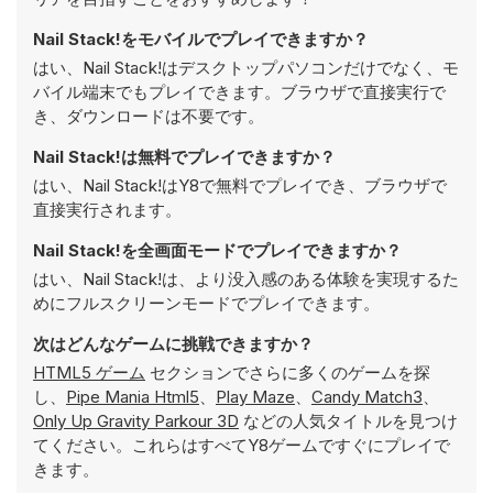
Nail Stack!をモバイルでプレイできますか？
はい、Nail Stack!はデスクトップパソコンだけでなく、モ
バイル端末でもプレイできます。ブラウザで直接実行で
き、ダウンロードは不要です。
Nail Stack!は無料でプレイできますか？
はい、Nail Stack!はY8で無料でプレイでき、ブラウザで
直接実行されます。
Nail Stack!を全画面モードでプレイできますか？
はい、Nail Stack!は、より没入感のある体験を実現するた
めにフルスクリーンモードでプレイできます。
次はどんなゲームに挑戦できますか？
HTML5 ゲーム
セクションでさらに多くのゲームを探
し、
Pipe Mania Html5
、
Play Maze
、
Candy Match3
、
Only Up Gravity Parkour 3D
などの人気タイトルを見つけ
てください。これらはすべてY8ゲームですぐにプレイで
きます。