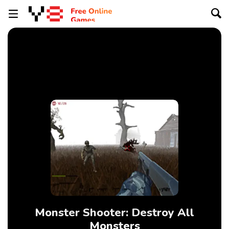
Monster Shooter: Destroy All
Monsters