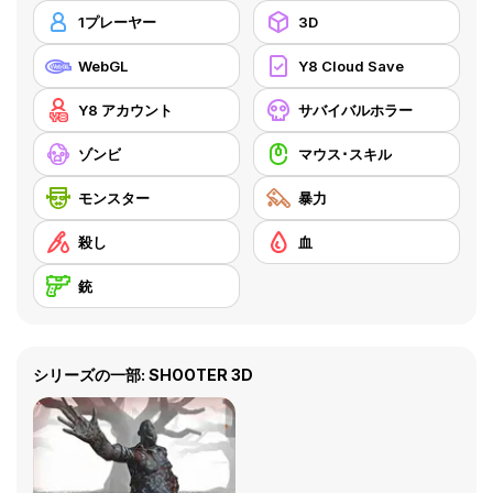
1プレーヤー
3D
WebGL
Y8 Cloud Save
Y8 アカウント
サバイバルホラー
ゾンビ
マウス･スキル
モンスター
暴力
殺し
血
銃
シリーズの一部: SHOOTER 3D