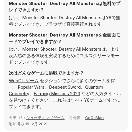
Monster Shooter: Destroy All Monstersは無料でプ
レイできますか？
はい、Monster Shooter: Destroy All MonstersはY8で無
料でプレイでき、ブラウザで直接実行されます。
Monster Shooter: Destroy All Monstersを全画面モ
ードでプレイできますか？
はい、Monster Shooter: Destroy All Monstersは、より
没入感のある体験を実現するためにフルスクリーンモー
ドでプレイできます。
次はどんなゲームに挑戦できますか？
WebGL ゲーム
セクションでさらに多くのゲームを探
し、
Popular Wars
、
Deepest Sword
、
Quantum
Geometry
、
Farming Missions 2023
などの人気タイトル
を見つけてください。これらはすべてY8ゲームですぐに
プレイできます。
カテゴリ:
シューティングゲーム
開発者：
GoGoMan
追加済み
15 12月 2021