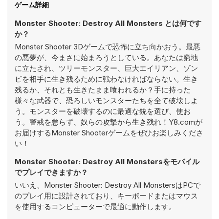
ゲーム詳細
Monster Shooter: Destroy All Monsters とは何です
か？
Monster Shooter 3Dゲームで恐怖に立ち向かおう。最悪
の悪夢が、今まさに始まろうとしている。あなたは窮地
に立たされ、ツリーモンスター、巨大エイリアン、ゾン
ビを相手に生き残るために戦わなければならない。生き
残るか、それとも生きたまま喰われるか？手に持った
様々な武器で、恐ろしいモンスターたちを全て破壊しよ
う。モンスターを破壊するのに最適な銃を選び、使お
う。警戒を怠らず、奴らの攻撃から生き残れ！Y8.comが
お届けするMonster Shooterゲームをぜひお楽しみくださ
い！
Monster Shooter: Destroy All Monstersをモバイル
でプレイできますか？
いいえ、Monster Shooter: Destroy All MonstersはPCで
のプレイ用に設計されており、キーボードまたはマウス
を使用するコンピューターで最適に動作します。