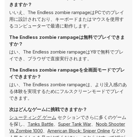
きますか？
いいえ、The Endless zombie rampageはPCでのプレイ
用に設計されており、キーボードまたはマウスを使用す
るコンピューターで最適に動作します。
The Endless zombie rampageは無料でプレイできま
すか？
はい、The Endless zombie rampageはY8で無料でプレ
イでき、ブラウザで直接実行されます。
The Endless zombie rampageを全画面モードでプレ
イできますか？
はい、The Endless zombie rampageは、より没入感のあ
る体験を実現するためにフルスクリーンモードでプレイ
できます。
次はどんなゲームに挑戦できますか？
シューティング ゲーム
セクションでさらに多くのゲーム
を探し、
Tanks Battle
、
Super Tank War
、
Noob Shooter
Vs Zombie 1000
、
American Block: Sniper Online
などの