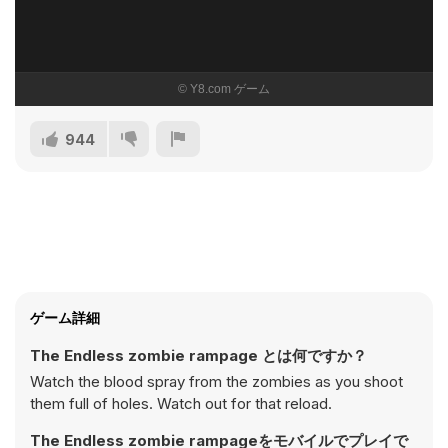
944
ゲーム詳細
The Endless zombie rampage とは何ですか？
Watch the blood spray from the zombies as you shoot
them full of holes. Watch out for that reload.
The Endless zombie rampageをモバイルでプレイで