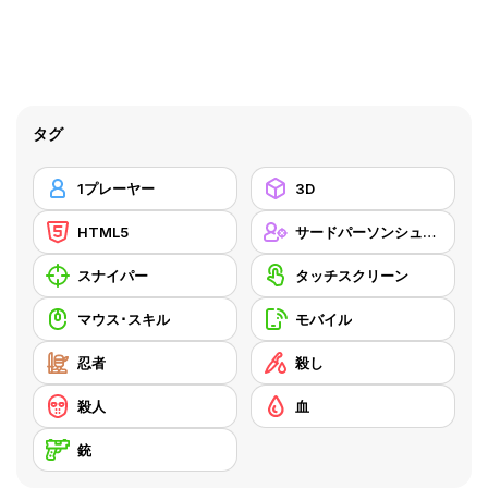
タグ
1プレーヤー
3D
HTML5
サードパーソンシューティングゲーム
スナイパー
タッチスクリーン
マウス･スキル
モバイル
忍者
殺し
殺人
血
銃