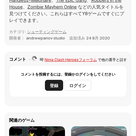
Handless-Millionaire
、
The Epic Gang
、
Robbers in the
House
、
Zombie Mayhem Online
などの人気タイトルを
見つけてください。これらはすべてY8ゲームですぐにプ
レイできます。
カテゴリ:
シューティングゲーム
開発者：
andrewpanov studio
追加済み
24 8月 2020
コメント
Ninja Clash Heroesフォーラム
で他の選手と話す
コメントを投稿するには、登録かログインをしてください
登録
ログイン
関連のゲーム