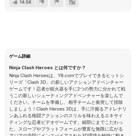
14.5K
ゲーム詳細
Ninja Clash Heroes とは何ですか？
Ninja Clash Heroesは、Y8.comでプレイできるヒットシ
リーズ「Clash 3D」の新しいアクションアドベンチャー
ゲームです！忍者が銃火器を手に2つの勢力に分かれて戦
うこの新しいシューティングアドベンチャーを楽しんで
ください。チームを準備し、相手チームと衝突して排除
しましょう！Clash Heroes 3Dは、手に汗握るアドレナリ
ンあふれる格闘アクションのスリルを味わえるエキサイ
ティングな忍者ビデオゲームです。細部にまでこだわっ
た、スロープやプラットフォームが豊富な無限に広がる
アジアの寺院にインスパイアされた3D環境を軽快に動き